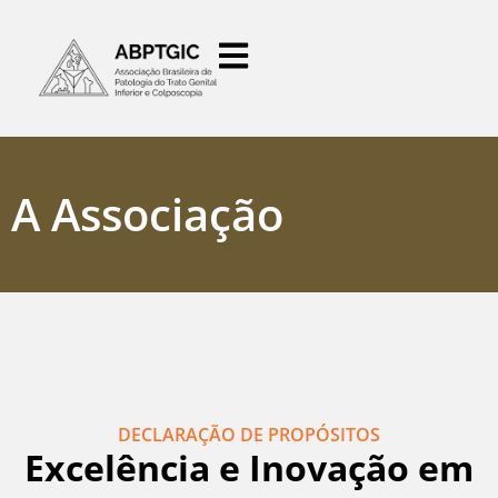
o
conteúdo
A Associação
DECLARAÇÃO DE PROPÓSITOS
Excelência e Inovação em