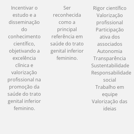
Incentivar o
Ser
Rigor científico
estudo e a
reconhecida
Valorização
disseminação
como a
profissional
do
principal
Participação
conhecimento
referência em
ativa dos
científico,
saúde do trato
associados
objetivando a
genital inferior
Autonomia
excelência
feminino.
Transparência
clínica e
Sustentabilidade
valorização
Responsabilidade
profissional na
social
promoção da
Trabalho em
saúde do trato
equipe
genital inferior
Valorização das
feminino.
ideias