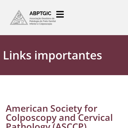
o
conteúdo
Links importantes
American Society for
Colposcopy and Cervical
Pathology (ASCCP)