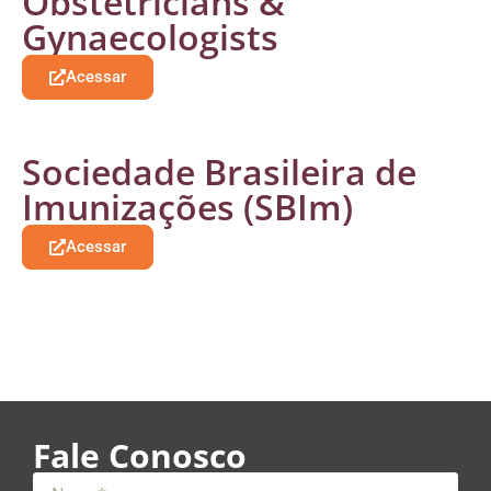
Obstetricians &
Gynaecologists
Acessar
Sociedade Brasileira de
Imunizações (SBIm)
Acessar
Fale Conosco