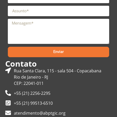
Enviar
Contato
Rua Santa Clara, 115 - sala 504 - Copacabana
Rio de Janeiro - RJ
CEP: 22041-011
+55 (21) 2256-2295
+55 (21) 99513-6510
atendimento@abptgic.org