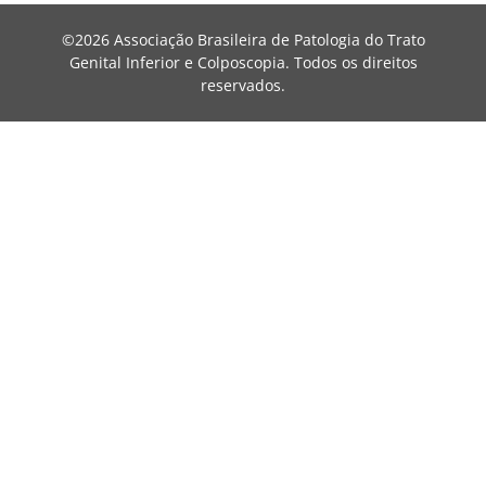
©2026 Associação Brasileira de Patologia do Trato
Genital Inferior e Colposcopia. Todos os direitos
reservados.