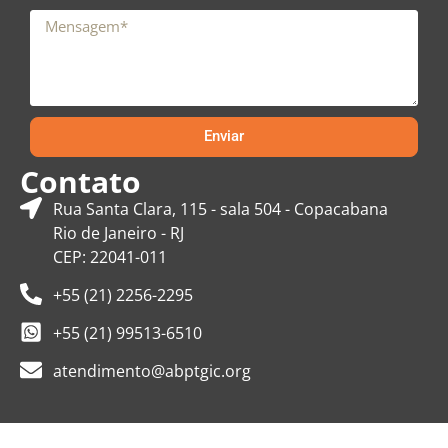
Enviar
Contato
Rua Santa Clara, 115 - sala 504 - Copacabana
Rio de Janeiro - RJ
CEP: 22041-011
+55 (21) 2256-2295
+55 (21) 99513-6510
atendimento@abptgic.org