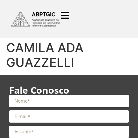
o
conteúdo
CAMILA ADA
GUAZZELLI
Fale Conosco