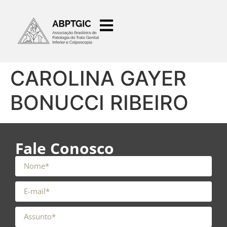
o
conteúdo
CAROLINA GAYER
BONUCCI RIBEIRO
Fale Conosco