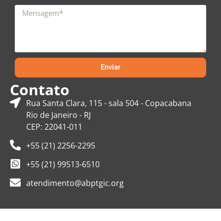
Enviar
Contato
Rua Santa Clara, 115 - sala 504 - Copacabana
Rio de Janeiro - RJ
CEP: 22041-011
+55 (21) 2256-2295
+55 (21) 99513-6510
atendimento@abptgic.org