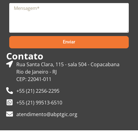
Enviar
Contato
Rua Santa Clara, 115 - sala 504 - Copacabana
Rio de Janeiro - RJ
CEP: 22041-011
+55 (21) 2256-2295
+55 (21) 99513-6510
atendimento@abptgic.org