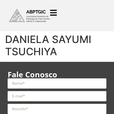
o
conteúdo
DANIELA SAYUMI
TSUCHIYA
Fale Conosco