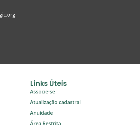
ic.org
Links Úteis
Associe-se
Atualização cadastral
Anuidade
Área Restrita