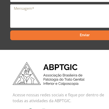
Enviar
Acesse nossas redes sociais e fique por dentro de
todas as atividades da ABPTGIC.