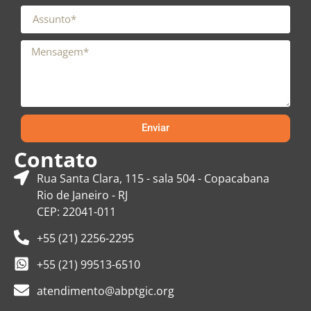
Enviar
Contato
Rua Santa Clara, 115 - sala 504 - Copacabana
Rio de Janeiro - RJ
CEP: 22041-011
+55 (21) 2256-2295
+55 (21) 99513-6510
atendimento@abptgic.org