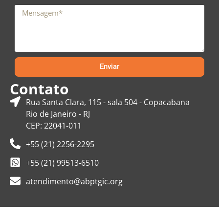
Enviar
Contato
Rua Santa Clara, 115 - sala 504 - Copacabana
Rio de Janeiro - RJ
CEP: 22041-011
+55 (21) 2256-2295
+55 (21) 99513-6510
atendimento@abptgic.org