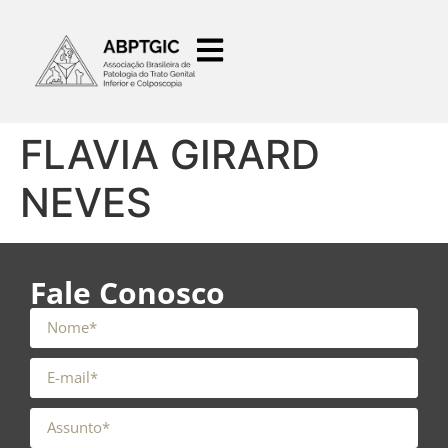
o
conteúdo
FLAVIA GIRARD
NEVES
Fale Conosco