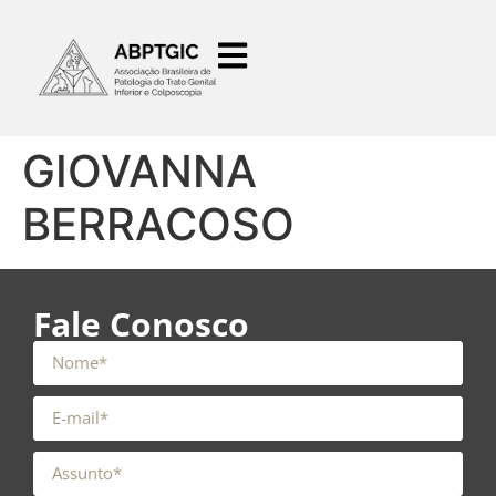
o
conteúdo
GIOVANNA
BERRACOSO
Fale Conosco