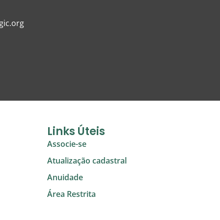
ic.org
Links Úteis
Associe-se
Atualização cadastral
Anuidade
Área Restrita