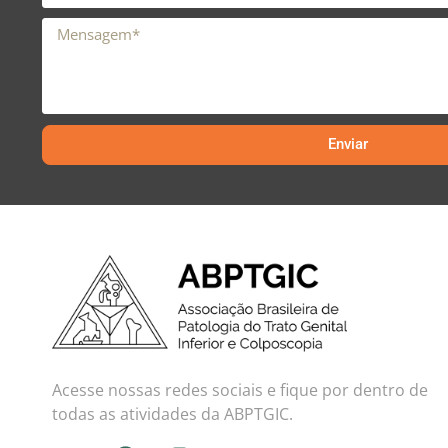
Enviar
Acesse nossas redes sociais e fique por dentro de
todas as atividades da ABPTGIC.