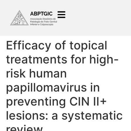
o
conteúdo
Efficacy of topical
treatments for high-
risk human
papillomavirus in
preventing CIN II+
lesions: a systematic
review