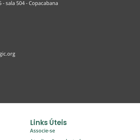
5 - sala 504 - Copacabana
ic.org
Links Úteis
Associe-se