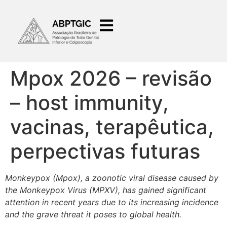
o
conteúdo
Mpox 2026 – revisão
– host immunity,
vacinas, terapêutica,
perpectivas futuras
Monkeypox (Mpox), a zoonotic viral disease caused by
the Monkeypox Virus (MPXV),
has gained significant
attention in recent years due to its increasing incidence
and the
grave threat it poses to global health.