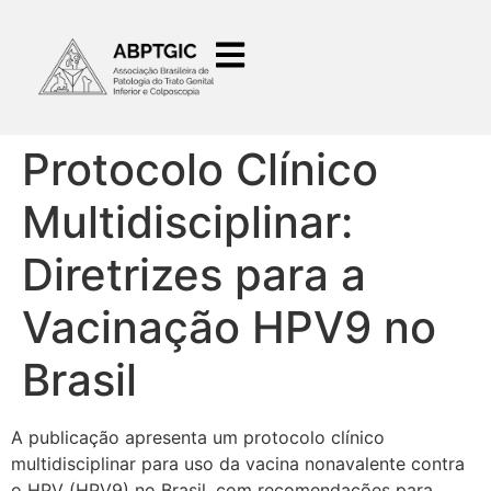
o
conteúdo
Protocolo Clínico
Multidisciplinar:
Diretrizes para a
Vacinação HPV9 no
Brasil
A publicação apresenta um protocolo clínico
multidisciplinar para uso da vacina nonavalente contra
o HPV (HPV9) no Brasil, com recomendações para