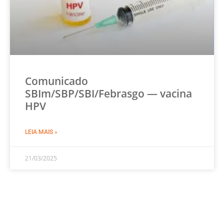
Comunicado
SBIm/SBP/SBI/Febrasgo — vacina
HPV
LEIA MAIS »
21/03/2025