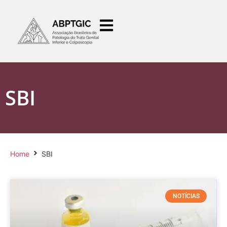
SBI
Home
SBI
NOTÍCIAS