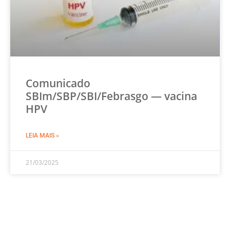
Comunicado
SBIm/SBP/SBI/Febrasgo — vacina
HPV
LEIA MAIS »
21/03/2025