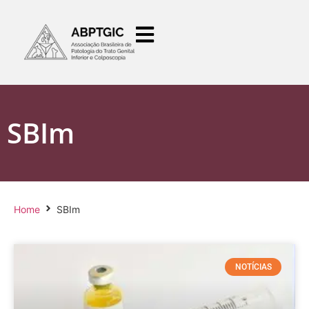
SBIm
Home
SBIm
NOTÍCIAS