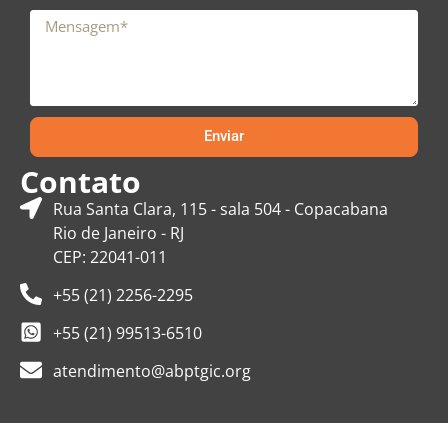
Enviar
Contato
Rua Santa Clara, 115 - sala 504 - Copacabana
Rio de Janeiro - RJ
CEP: 22041-011
+55 (21) 2256-2295
+55 (21) 99513-6510
atendimento@abptgic.org