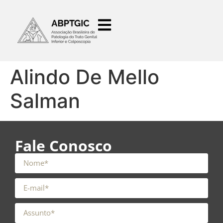
o
conteúdo
Alindo De Mello
Salman
Fale Conosco