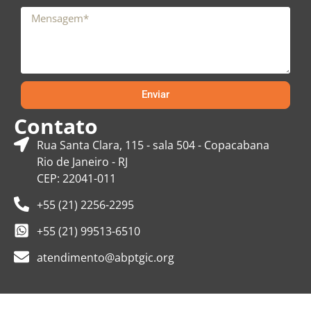
Enviar
Contato
Rua Santa Clara, 115 - sala 504 - Copacabana
Rio de Janeiro - RJ
CEP: 22041-011
+55 (21) 2256-2295
+55 (21) 99513-6510
atendimento@abptgic.org