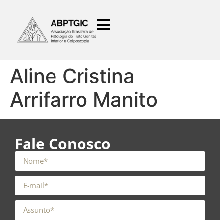
o
conteúdo
Aline Cristina
Arrifarro Manito
Fale Conosco