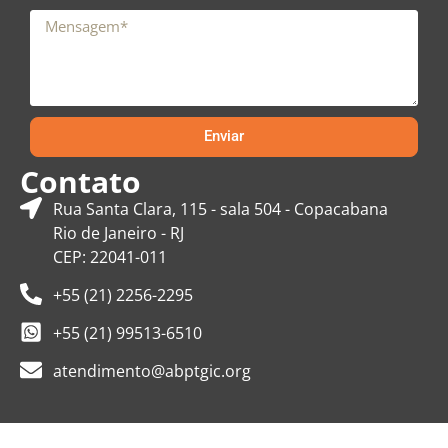
Enviar
Contato
Rua Santa Clara, 115 - sala 504 - Copacabana
Rio de Janeiro - RJ
CEP: 22041-011
+55 (21) 2256-2295
+55 (21) 99513-6510
atendimento@abptgic.org