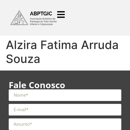
o
conteúdo
Alzira Fatima Arruda
Souza
Fale Conosco