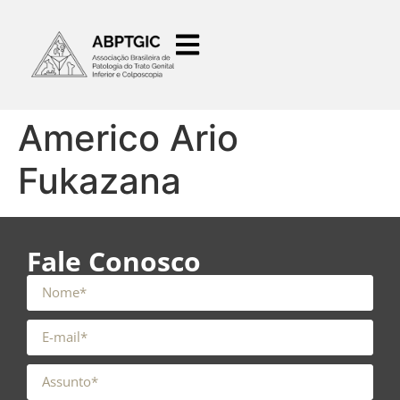
o
conteúdo
Americo Ario
Fukazana
Fale Conosco