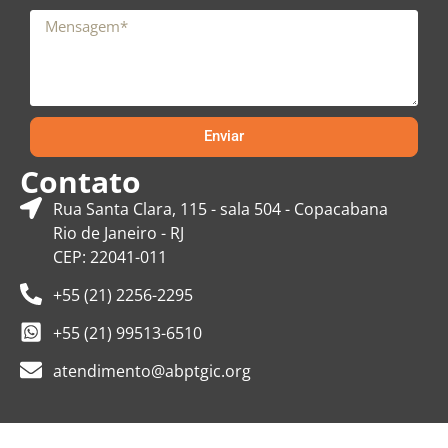
Enviar
Contato
Rua Santa Clara, 115 - sala 504 - Copacabana
Rio de Janeiro - RJ
CEP: 22041-011
+55 (21) 2256-2295
+55 (21) 99513-6510
atendimento@abptgic.org