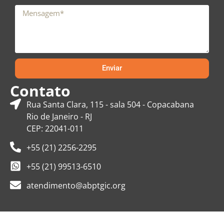
Enviar
Contato
Rua Santa Clara, 115 - sala 504 - Copacabana
Rio de Janeiro - RJ
CEP: 22041-011
+55 (21) 2256-2295
+55 (21) 99513-6510
atendimento@abptgic.org