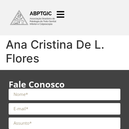
o
conteúdo
Ana Cristina De L.
Flores
Fale Conosco