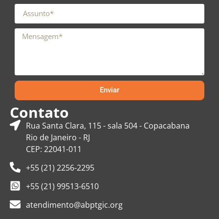
Enviar
Contato
Rua Santa Clara, 115 - sala 504 - Copacabana
Rio de Janeiro - RJ
CEP: 22041-011
+55 (21) 2256-2295
+55 (21) 99513-6510
atendimento@abptgic.org