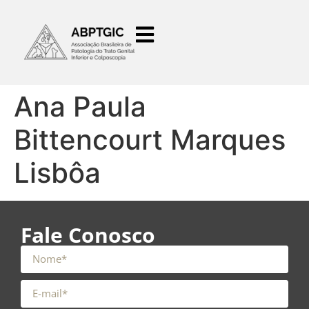
o
conteúdo
Ana Paula
Bittencourt Marques
Lisbôa
Fale Conosco