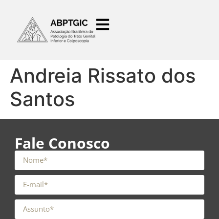
o
conteúdo
Andreia Rissato dos
Santos
Fale Conosco