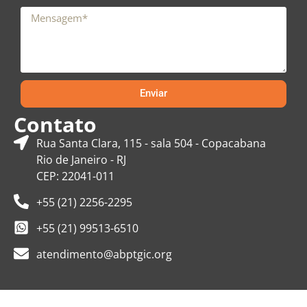
Enviar
Contato
Rua Santa Clara, 115 - sala 504 - Copacabana
Rio de Janeiro - RJ
CEP: 22041-011
+55 (21) 2256-2295
+55 (21) 99513-6510
atendimento@abptgic.org