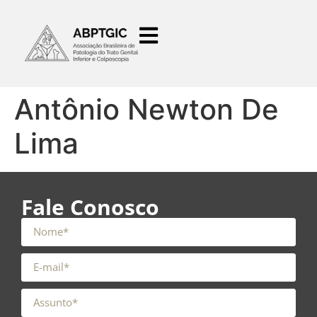
o
conteúdo
Antônio Newton De
Lima
Fale Conosco