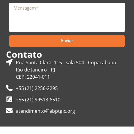
Enviar
Contato
Rua Santa Clara, 115 - sala 504 - Copacabana
Rio de Janeiro - RJ
CEP: 22041-011
+55 (21) 2256-2295
+55 (21) 99513-6510
atendimento@abptgic.org