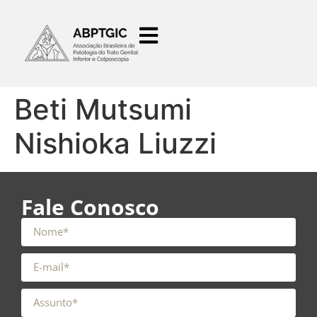
o
conteúdo
Beti Mutsumi
Nishioka Liuzzi
Fale Conosco