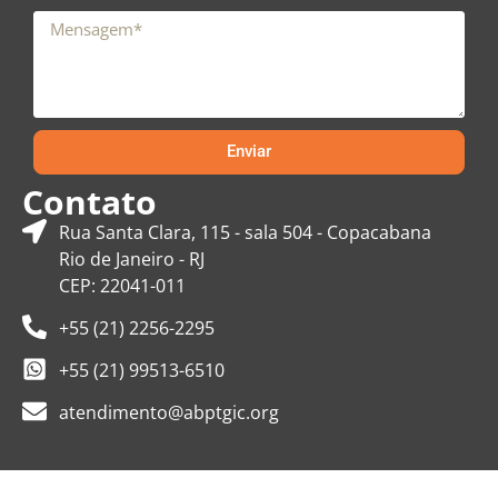
Enviar
Contato
Rua Santa Clara, 115 - sala 504 - Copacabana
Rio de Janeiro - RJ
CEP: 22041-011
+55 (21) 2256-2295
+55 (21) 99513-6510
atendimento@abptgic.org