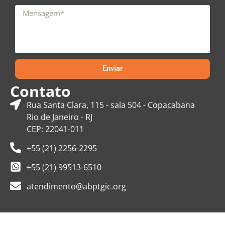
Enviar
Contato
Rua Santa Clara, 115 - sala 504 - Copacabana
Rio de Janeiro - RJ
CEP: 22041-011
+55 (21) 2256-2295
+55 (21) 99513-6510
atendimento@abptgic.org