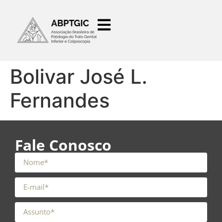
o
conteúdo
Bolivar José L.
Fernandes
Fale Conosco