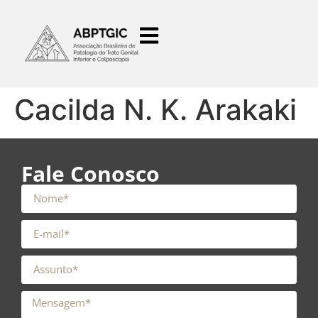
o
conteúdo
Cacilda N. K. Arakaki
Fale Conosco