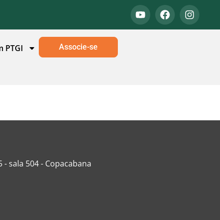
Associe-se
m PTGI
5 - sala 504 - Copacabana