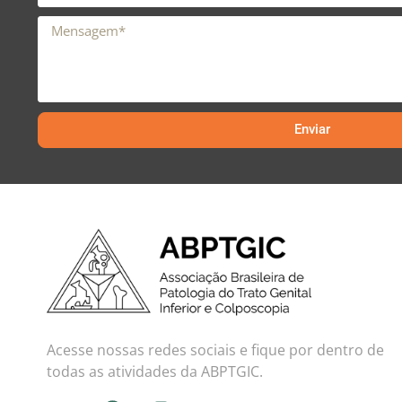
Enviar
Acesse nossas redes sociais e fique por dentro de
todas as atividades da ABPTGIC.