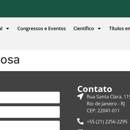
al
Congressos e Eventos
Científico
Títulos e
bosa
Contato
Rua Santa Clara, 11
Rio de Janeiro - RJ
CEP: 22041-011
+55 (21) 2256-2295