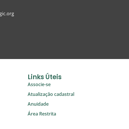
ic.org
Links Úteis
Associe-se
Atualização cadastral
Anuidade
Área Restrita