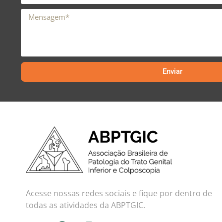
Enviar
Acesse nossas redes sociais e fique por dentro de
todas as atividades da ABPTGIC.