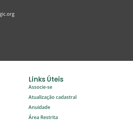
ic.org
Links Úteis
Associe-se
Atualização cadastral
Anuidade
Área Restrita