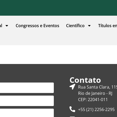
al
Congressos e Eventos
Científico
Títulos e
Contato
Rua Santa Clara, 11
Rio de Janeiro - RJ
CEP: 22041-011
+55 (21) 2256-2295