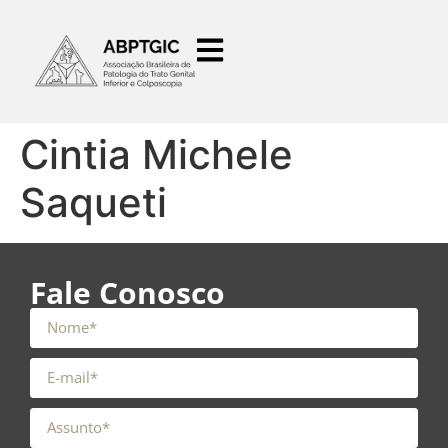
o
conteúdo
Cintia Michele
Saqueti
Fale Conosco