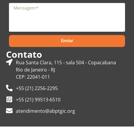
Enviar
Contato
Rua Santa Clara, 115 - sala 504 - Copacabana
Rio de Janeiro - RJ
CEP: 22041-011
+55 (21) 2256-2295
+55 (21) 99513-6510
atendimento@abptgic.org