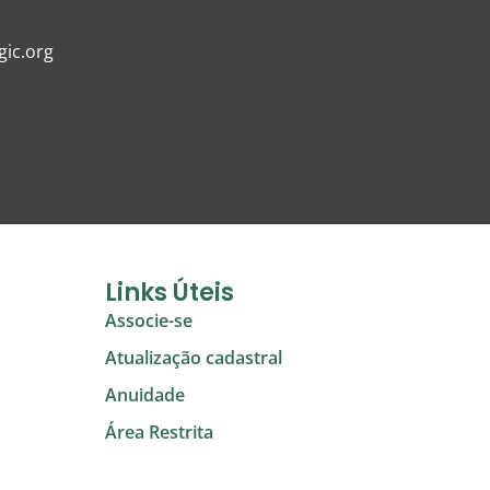
ic.org
Links Úteis
Associe-se
Atualização cadastral
Anuidade
Área Restrita