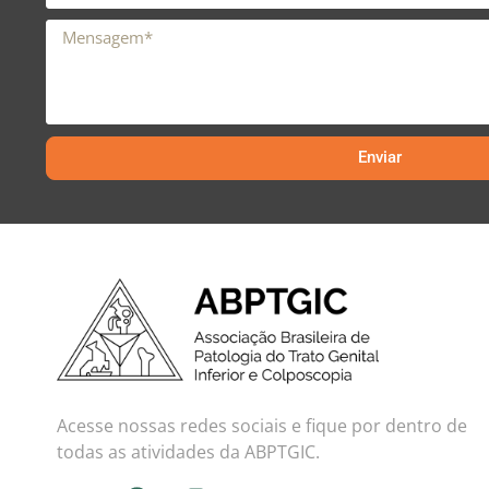
Enviar
Acesse nossas redes sociais e fique por dentro de
todas as atividades da ABPTGIC.