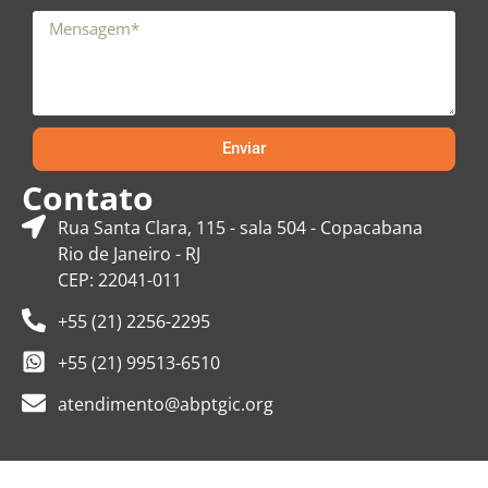
Enviar
Contato
Rua Santa Clara, 115 - sala 504 - Copacabana
Rio de Janeiro - RJ
CEP: 22041-011
+55 (21) 2256-2295
+55 (21) 99513-6510
atendimento@abptgic.org