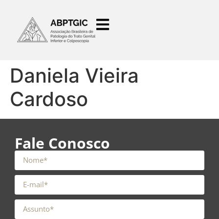
o
conteúdo
Daniela Vieira
Cardoso
Fale Conosco