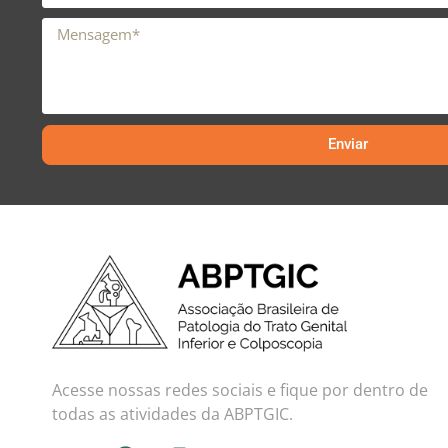
Enviar
Acesse nossas redes sociais e fique por dentro de
todas as atividades da ABPTGIC.