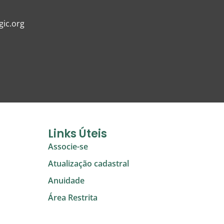
ic.org
Links Úteis
Associe-se
Atualização cadastral
Anuidade
Área Restrita