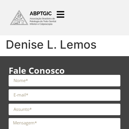
o
conteúdo
Denise L. Lemos
Fale Conosco