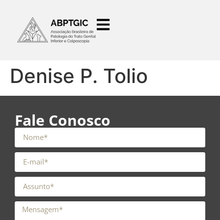
o
conteúdo
Denise P. Tolio
Fale Conosco