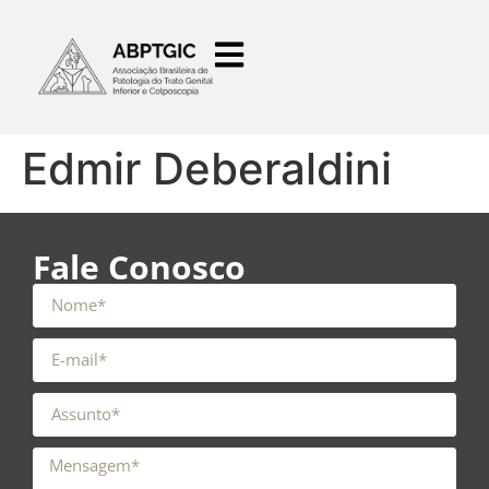
o
conteúdo
Edmir Deberaldini
Fale Conosco