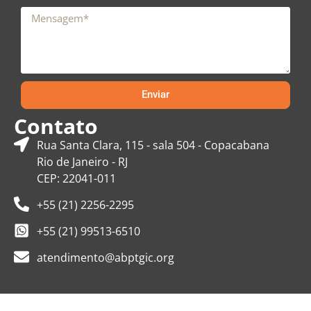
Enviar
Contato
Rua Santa Clara, 115 - sala 504 - Copacabana
Rio de Janeiro - RJ
CEP: 22041-011
+55 (21) 2256-2295
+55 (21) 99513-6510
atendimento@abptgic.org