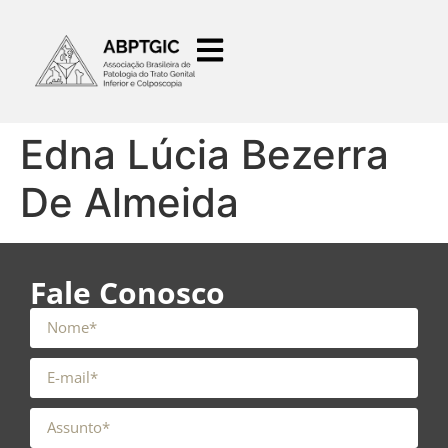
o
conteúdo
Edna Lúcia Bezerra
De Almeida
Fale Conosco