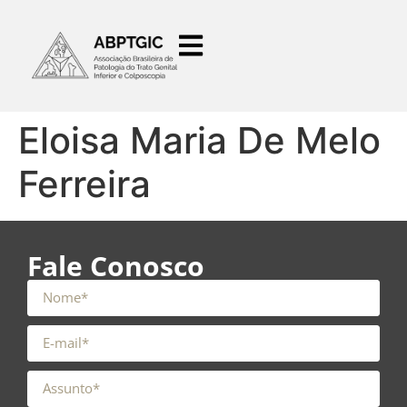
o
conteúdo
Eloisa Maria De Melo
Ferreira
Fale Conosco