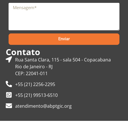
Enviar
Contato
Rua Santa Clara, 115 - sala 504 - Copacabana
Rio de Janeiro - RJ
CEP: 22041-011
+55 (21) 2256-2295
+55 (21) 99513-6510
atendimento@abptgic.org