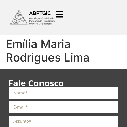
o
conteúdo
Emília Maria
Rodrigues Lima
Fale Conosco