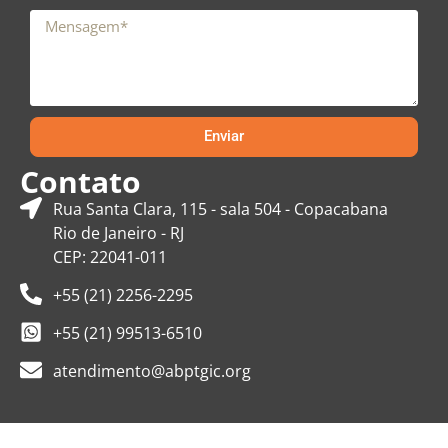
Enviar
Contato
Rua Santa Clara, 115 - sala 504 - Copacabana
Rio de Janeiro - RJ
CEP: 22041-011
+55 (21) 2256-2295
+55 (21) 99513-6510
atendimento@abptgic.org