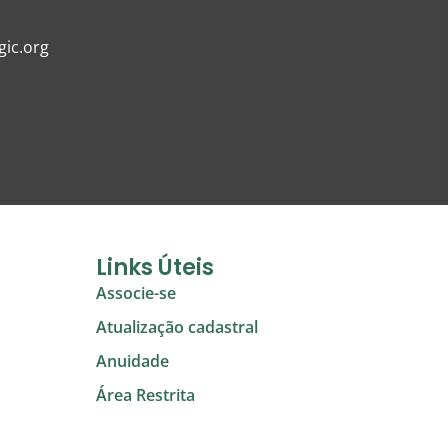
ic.org
Links Úteis
Associe-se
Atualização cadastral
Anuidade
Área Restrita