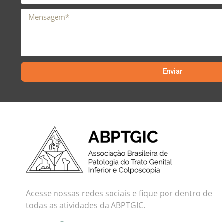
Enviar
Acesse nossas redes sociais e fique por dentro de
todas as atividades da ABPTGIC.