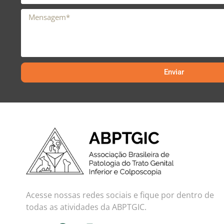
Enviar
Acesse nossas redes sociais e fique por dentro de
todas as atividades da ABPTGIC.