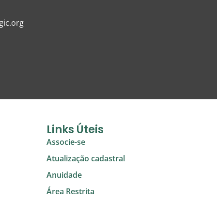
ic.org
Links Úteis
Associe-se
Atualização cadastral
Anuidade
Área Restrita