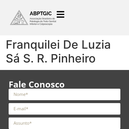
o
conteúdo
Franquilei De Luzia
Sá S. R. Pinheiro
Fale Conosco