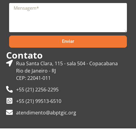
Enviar
Contato
Rua Santa Clara, 115 - sala 504 - Copacabana
Rio de Janeiro - RJ
CEP: 22041-011
+55 (21) 2256-2295
+55 (21) 99513-6510
atendimento@abptgic.org