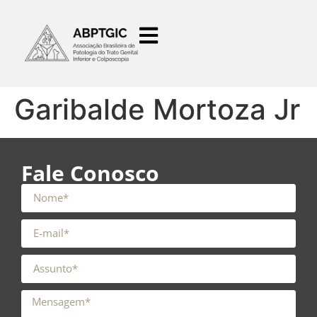
o
conteúdo
Garibalde Mortoza Jr
Fale Conosco