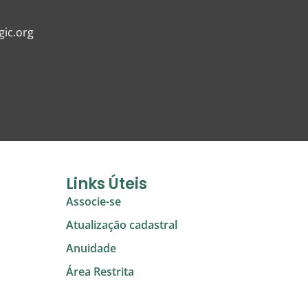
ic.org
Links Úteis
Associe-se
Atualização cadastral
Anuidade
Área Restrita