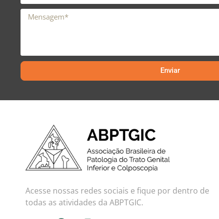
Enviar
Acesse nossas redes sociais e fique por dentro de
todas as atividades da ABPTGIC.