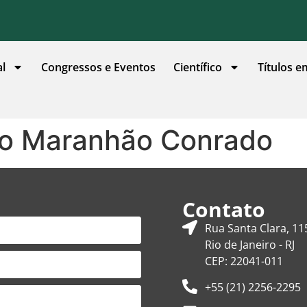
al
Congressos e Eventos
Científico
Títulos e
ro Maranhão Conrado
Contato
Rua Santa Clara, 11
Rio de Janeiro - RJ
CEP: 22041-011
+55 (21) 2256-2295