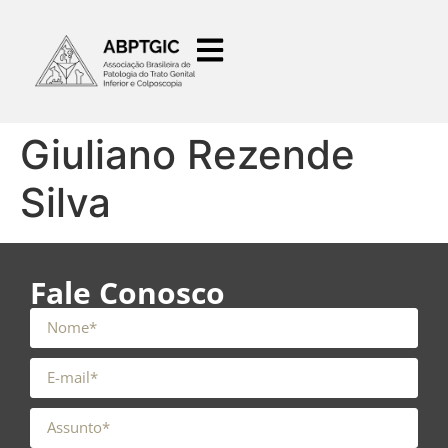
o
conteúdo
Giuliano Rezende
Silva
Fale Conosco