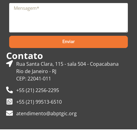
Enviar
Contato
Rua Santa Clara, 115 - sala 504 - Copacabana
Rio de Janeiro - RJ
CEP: 22041-011
+55 (21) 2256-2295
+55 (21) 99513-6510
atendimento@abptgic.org