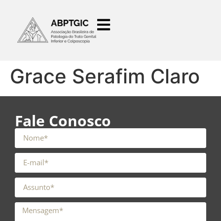
o
conteúdo
Grace Serafim Claro
Fale Conosco