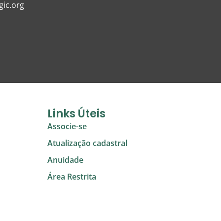
ic.org
Links Úteis
Associe-se
Atualização cadastral
Anuidade
Área Restrita