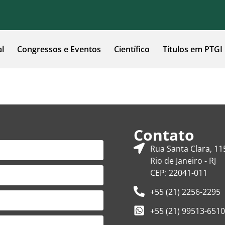
al
Congressos e Eventos
Científico
Títulos em PTGI
Contato
Rua Santa Clara, 11
Rio de Janeiro - RJ
CEP: 22041-011
+55 (21) 2256-2295
+55 (21) 99513-6510