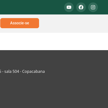
Associe-se
5 - sala 504 - Copacabana