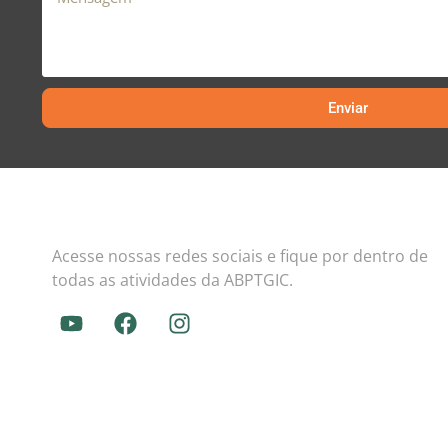
Enviar
Acesse nossas redes sociais e fique por dentro de
todas as atividades da ABPTGIC.