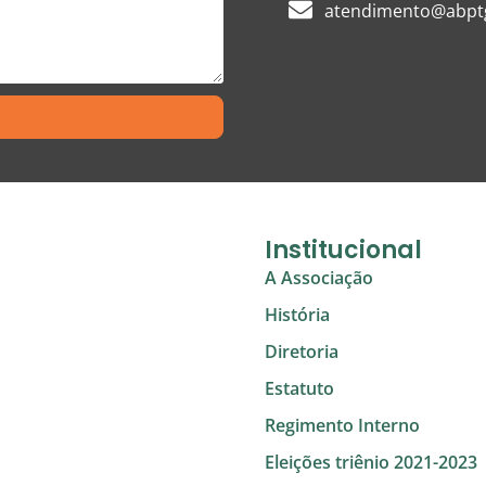
atendimento@abptg
Institucional
A Associação
História
Diretoria
Estatuto
Regimento Interno
Eleições triênio 2021-2023