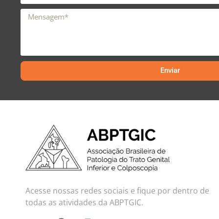
Enviar
Acesse nossas redes sociais e fique por dentro de
todas as atividades da ABPTGIC.