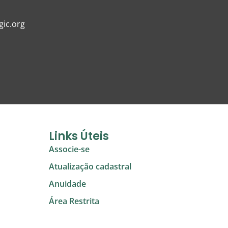
ic.org
Links Úteis
Associe-se
Atualização cadastral
Anuidade
Área Restrita