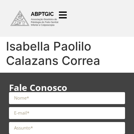
o
conteúdo
Isabella Paolilo
Calazans Correa
Fale Conosco