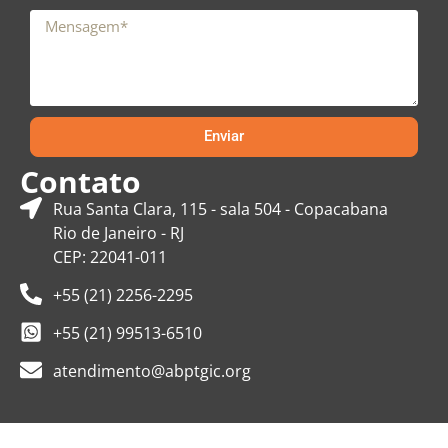
Enviar
Contato
Rua Santa Clara, 115 - sala 504 - Copacabana
Rio de Janeiro - RJ
CEP: 22041-011
+55 (21) 2256-2295
+55 (21) 99513-6510
atendimento@abptgic.org